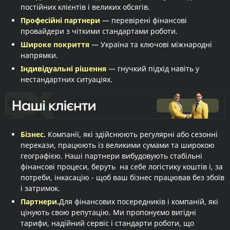
постійних клієнтів і великих обсягів.
Професійні партнери
— перевірені фінансові
провайдери з чіткими стандартами роботи.
Широке покриття
— Україна та ключові міжнародні
напрямки.
Індивідуальні рішення
— гнучкий підхід навіть у
нестандартних ситуаціях.
Бізнес.
Компанії, які здійснюють регулярні або сезонні
перекази, працюють із великими сумами та широкою
географією. Наші партнери вибудовують стабільні
фінансові процеси, беруть на себе логістику коштів і, за
потреби, інкасацію - щоб ваш бізнес працював без збоїв
і затримок.
Партнери.
Для фінансових посередників і компаній, які
цінують свою репутацію. Ми пропонуємо вигідні
тарифи, надійний сервіс і стандарти роботи, що