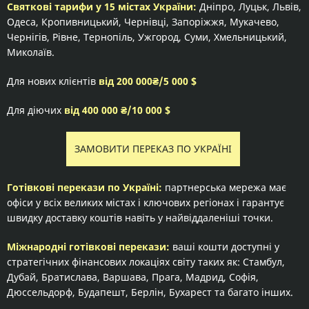
Святкові тарифи у 15 містах України:
Дніпро, Луцьк, Львів,
Одеса, Кропивницький, Чернівці, Запоріжжя, Мукачево,
Чернігів, Рівне, Тернопіль, Ужгород, Суми, Хмельницький,
Миколаїв.
Для нових клієнтів
від 200 000₴/5 000 $
Для діючих
від 400 000 ₴/10 000 $
ЗАМОВИТИ ПЕРЕКАЗ ПО УКРАЇНІ
Готівкові перекази по Україні:
партнерська мережа має
офіси у всіх великих містах і ключових регіонах і гарантує
швидку доставку коштів навіть у найвіддаленіші точки.
Міжнародні готівкові перекази:
ваші кошти доступні у
стратегічних фінансових локаціях світу таких як: Стамбул,
Дубай, Братислава, Варшава, Прага, Мадрид, Софія,
Дюссельдорф, Будапешт, Берлін, Бухарест та багато інших.