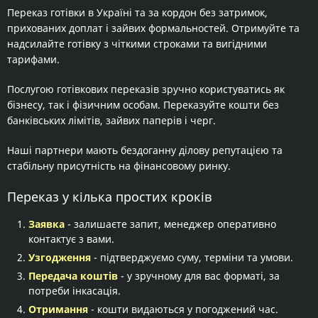
Переказ готівки в Україні та за кордон без затримок,
прихованих доплат і зайвих формальностей. Отримуйте та
надсилайте готівку з чіткими строками та вигідними
тарифами.
Послугою готівкових переказів зручно користуватись як
бізнесу, так і фізичним особам. Переказуйте кошти без
банківських лімітів, зайвих паперів і черг.
Наші партнери мають бездоганну ділову репутацією та
стабільну присутність на фінансовому ринку.
Переказ у кілька простих кроків
Заявка
- залишаєте запит, менеджер оперативно
контактує з вами.
Узгодження
- підтверджуємо суму, терміни та умови.
Передача коштів
- у зручному для вас форматі, за
потреби інкасація.
Отримання
- кошти видаються у погоджений час.