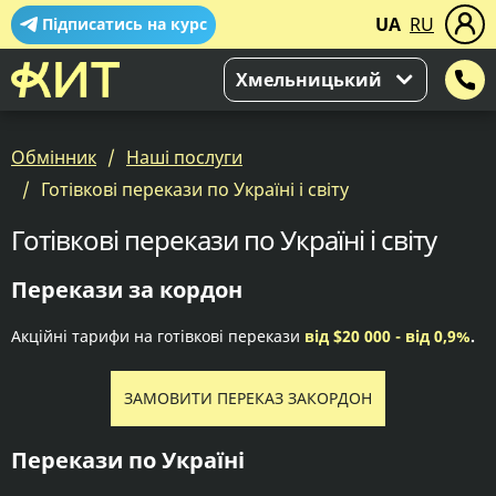
UA
RU
Підписатись на курс
Хмельницький
Обмінник
Наші послуги
Готівкові перекази по Україні і світу
Готівкові перекази по Україні і світу
Перекази за кордон
Акційні тарифи на готівкові перекази
від $20 000 - від 0,9%
.
ЗАМОВИТИ ПЕРЕКАЗ ЗАКОРДОН
Перекази по Україні