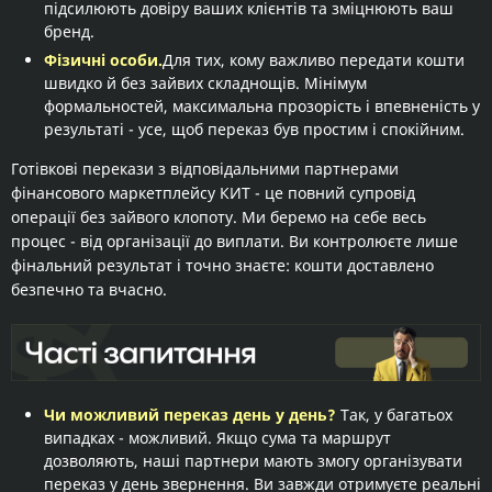
підсилюють довіру ваших клієнтів та зміцнюють ваш
бренд.
Фізичні особи.
Для тих, кому важливо передати кошти
швидко й без зайвих складнощів. Мінімум
формальностей, максимальна прозорість і впевненість у
результаті - усе, щоб переказ був простим і спокійним.
Готівкові перекази з відповідальними партнерами
фінансового маркетплейсу КИТ - це повний супровід
операції без зайвого клопоту. Ми беремо на себе весь
процес - від організації до виплати. Ви контролюєте лише
фінальний результат і точно знаєте: кошти доставлено
безпечно та вчасно.
Чи можливий переказ день у день?
Так, у багатьох
випадках - можливий. Якщо сума та маршрут
дозволяють, наші партнери мають змогу організувати
переказ у день звернення. Ви завжди отримуєте реальні