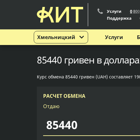
Услуги
0
8
0
0
Поддержка
Хмельницкий
Услуги
Б
85440 гривен в доллар
Курс обмена 85440 гривен (UAH) составляет 19
РАСЧЕТ ОБМЕНА
Отдаю