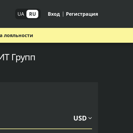
UA
RU
Вход
Регистрация
а лояльности
ИТ Групп
USD