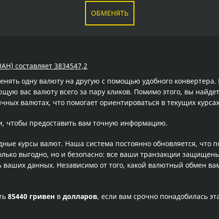
ОБМЕНЯТЬ
UAH) составляет 3834547,2
менять одну валюту на другую с помощью удобного конвертера
ую вас валюту всего за пару кликов. Помимо этого, вы найдет
чных валютах, что помогает ориентироваться в текущих курс
и, чтобы предоставить вам точную информацию.
одные курсы валют. Наша система постоянно обновляется, что 
олько выгодно, но и безопасно: все ваши транзакции защищен
ваших данных. Независимо от того, какой валютный обмен вам
сть
85440 гривен
в
долларов
, если вам срочно понадобилась э