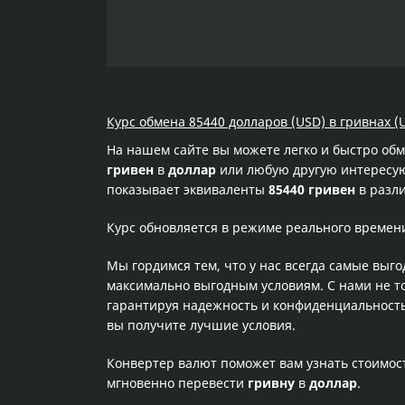
Курс обмена 85440 долларов (USD) в гривнах (
На нашем сайте вы можете легко и быстро об
гривен
в
доллар
или любую другую интересующ
показывает эквиваленты
85440 гривен
в разли
Курс обновляется в режиме реального времен
Мы гордимся тем, что у нас всегда самые выг
максимально выгодным условиям. С нами не т
гарантируя надежность и конфиденциальность 
вы получите лучшие условия.
Конвертер валют поможет вам узнать стоимо
мгновенно перевести
гривну
в
доллар
.