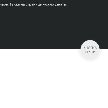
ларе
. Также на странице можно узнать,
КНОПКА
СВЯЗИ