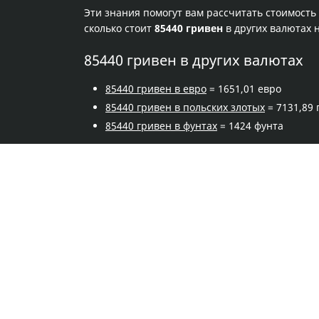
Эти знания помогут вам рассчитать стоимость
сколько стоит
85440 гривен
в других валютах 
85440 гривен в других валютах
85440 гривен в евро
= 1651,01 евро
85440 гривен в польских злотых
= 7131,89
85440 гривен в фунтах
= 1424 фунта