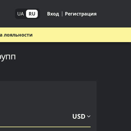
UA
RU
Вход
Регистрация
а лояльности
рупп
USD