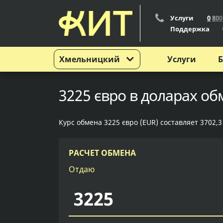
Услуги
0
8
0
0
Поддержка
Хмельницкий
Услуги
Б
3225 євро в доларах о
Курс обмена 3225 євро (EUR) составляет 3702,3
РАСЧЕТ ОБМЕНА
Отдаю