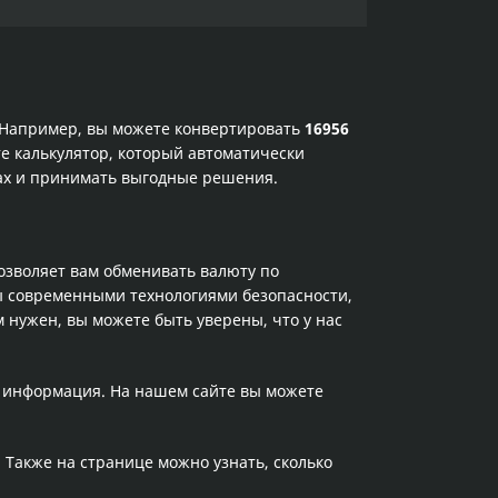
. Например, вы можете конвертировать
16956
е калькулятор, который автоматически
сах и принимать выгодные решения.
позволяет вам обменивать валюту по
ы современными технологиями безопасности,
 нужен, вы можете быть уверены, что у нас
а информация. На нашем сайте вы можете
. Также на странице можно узнать, сколько