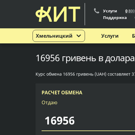
Услуги
0
8
0
0
Поддержка
Хмельницкий
Услуги
Б
16956 гривень в долар
Курс обмена 16956 гривень (UAH) составляет 3
РАСЧЕТ ОБМЕНА
Отдаю