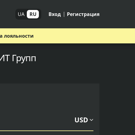
UA
RU
Вход
Регистрация
а лояльности
ИТ Групп
USD