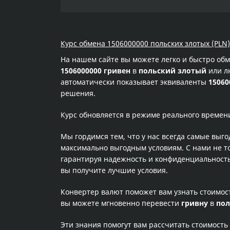
Курс обмена 1506000000 польских злотых (PLN)
На нашем сайте вы можете легко и быстро об
1506000000 гривен
в
польский злотый
или лю
автоматически показывает эквиваленты
15060
решения.
Курс обновляется в режиме реального времен
Мы гордимся тем, что у нас всегда самые выг
максимально выгодным условиям. С нами не т
гарантируя надежность и конфиденциальность 
вы получите лучшие условия.
Конвертер валют поможет вам узнать стоимо
вы можете мгновенно перевести
гривну
в
пол
Эти знания помогут вам рассчитать стоимость