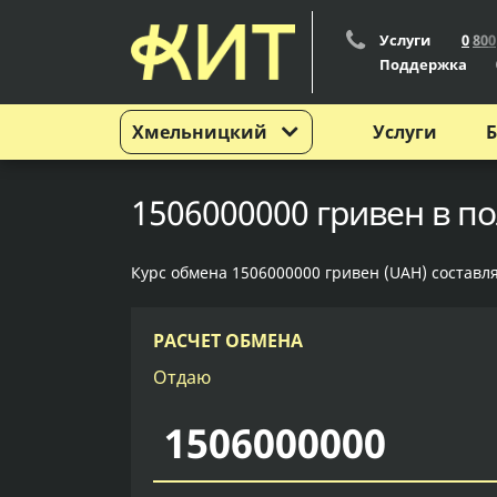
Услуги
0
8
0
0
Поддержка
Хмельницкий
Услуги
Б
1506000000 гривен в п
Курс обмена 1506000000 гривен (UAH) составля
РАСЧЕТ ОБМЕНА
Отдаю