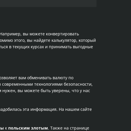
. Например, вы можете конвертировать
омимо этого, вы найдете калькулятор, который
ться в текущих курсах и принимать выгодные
позволяет вам обменивать валюту по
ы современными технологиями безопасности,
 нужен, вы можете быть уверены, что у нас
онадобилась эта информация. На нашем сайте
ны
к
польским злотым
. Также на странице