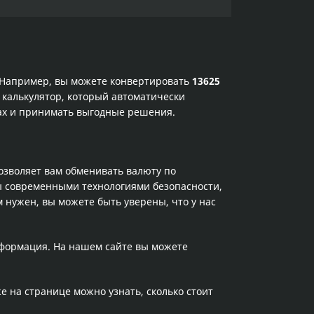
. Например, вы можете конвертировать
13625
 калькулятор, который автоматически
сах и принимать выгодные решения.
позволяет вам обменивать валюту по
ы современными технологиями безопасности,
 нужен, вы можете быть уверены, что у нас
нформация. На нашем сайте вы можете
же на странице можно узнать, сколько стоит