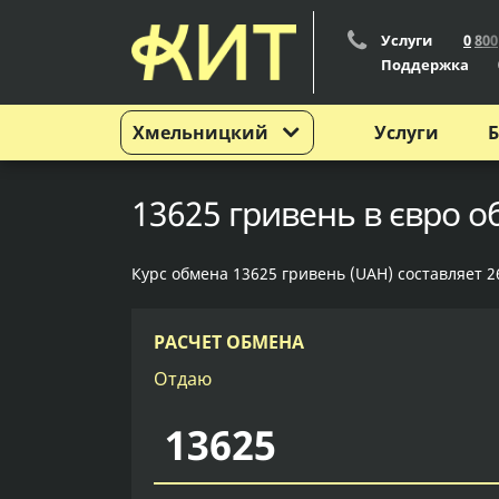
Услуги
0
8
0
0
Поддержка
Хмельницкий
Услуги
Б
13625 гривень в євро 
Курс обмена 13625 гривень (UAH) составляет 26
РАСЧЕТ ОБМЕНА
Отдаю