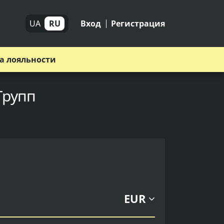
UA
RU
Вход
Регистрация
а лояльности
Групп
EUR