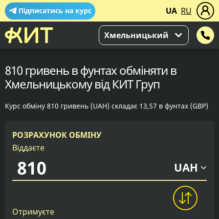
UA
RU
Підписатись на курс
Хмельницький
810 гривень в фунтах обміняти в
Хмельницькому від КИТ Груп
Курс обміну 810 гривень (UAH) складає 13,57 в фунтах (GBP)
РОЗРАХУНОК ОБМІНУ
Віддаєте
UAH
Отримуєте