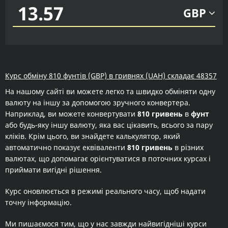
GBP
Курс обміну 810 фунтів (GBP) в гривнях (UAH) складає 48357
На нашому сайті ви можете легко та швидко обміняти одну
валюту на іншу за допомогою зручного конвертера.
Наприклад, ви можете конвертувати
810 гривень
в
фунт
або будь-яку іншу валюту, яка вас цікавить, всього за пару
кліків. Крім цього, ви знайдете калькулятор, який
автоматично показує еквіваленти
810 гривень
в різних
валютах, що допомагає орієнтуватися в поточних курсах і
приймати вигідні рішення.
Курс оновлюється в режимі реального часу, щоб надати
точну інформацію.
Ми пишаємося тим, що у нас завжди найвигідніші курси