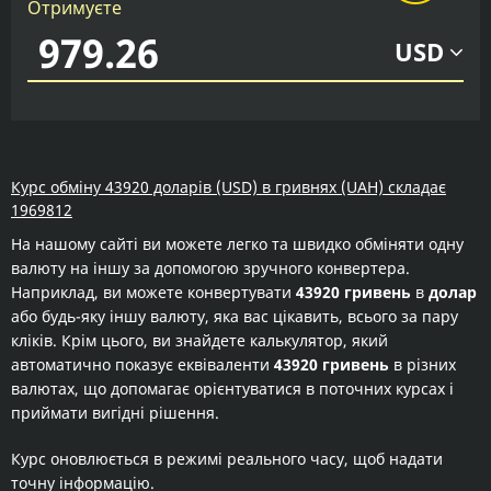
Отримуєте
USD
Курс обміну 43920 доларів (USD) в гривнях (UAH) складає
1969812
На нашому сайті ви можете легко та швидко обміняти одну
валюту на іншу за допомогою зручного конвертера.
Наприклад, ви можете конвертувати
43920 гривень
в
долар
або будь-яку іншу валюту, яка вас цікавить, всього за пару
кліків. Крім цього, ви знайдете калькулятор, який
автоматично показує еквіваленти
43920 гривень
в різних
валютах, що допомагає орієнтуватися в поточних курсах і
приймати вигідні рішення.
Курс оновлюється в режимі реального часу, щоб надати
точну інформацію.