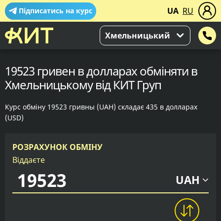
UA
RU
Підписатись на курс
Хмельницький
19523 гривен в долларах обміняти в
Хмельницькому від КИТ Груп
Курс обміну 19523 гривны (UAH) складає 435 в долларах
(USD)
РОЗРАХУНОК ОБМІНУ
Віддаєте
UAH