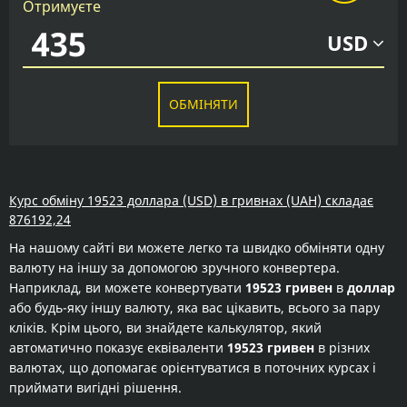
Отримуєте
USD
ОБМІНЯТИ
Курс обміну 19523 доллара (USD) в гривнах (UAH) складає
876192,24
На нашому сайті ви можете легко та швидко обміняти одну
валюту на іншу за допомогою зручного конвертера.
Наприклад, ви можете конвертувати
19523 гривен
в
доллар
або будь-яку іншу валюту, яка вас цікавить, всього за пару
кліків. Крім цього, ви знайдете калькулятор, який
автоматично показує еквіваленти
19523 гривен
в різних
валютах, що допомагає орієнтуватися в поточних курсах і
приймати вигідні рішення.