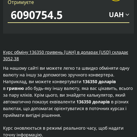
Отримуєте
UAH
Курс обміну 136350 гривень (UAH) в доларах (USD) складає
3052,38
На нашому сайті ви можете легко та швидко обміняти одну
валюту на іншу за допомогою зручного конвертера.
Наприклад, ви можете конвертувати
136350 доларів
в
гривню
або будь-яку іншу валюту, яка вас цікавить, всього
за пару кліків. Крім цього, ви знайдете калькулятор, який
автоматично показує еквіваленти
136350 доларів
в різних
валютах, що допомагає орієнтуватися в поточних курсах і
приймати вигідні рішення.
Курс оновлюється в режимі реального часу, щоб надати
точну інформацію.