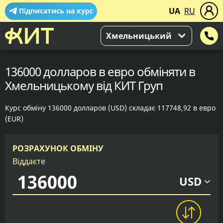
UA
RU
Підписатись на курс
Хмельницький
136000 долларов в евро обміняти в
Хмельницькому від КИТ Груп
Курс обміну 136000 долларов (USD) складає 117748,92 в евро
(EUR)
РОЗРАХУНОК ОБМІНУ
Віддаєте
USD