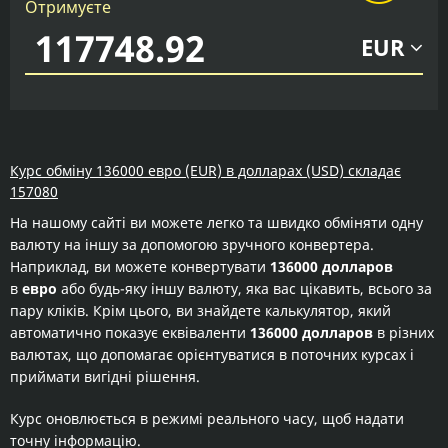
Отримуєте
EUR
Курс обміну 136000 евро (EUR) в долларах (USD) складає
157080
На нашому сайті ви можете легко та швидко обміняти одну
валюту на іншу за допомогою зручного конвертера.
Наприклад, ви можете конвертувати
136000 долларов
в
евро
або будь-яку іншу валюту, яка вас цікавить, всього за
пару кліків. Крім цього, ви знайдете калькулятор, який
автоматично показує еквіваленти
136000 долларов
в різних
валютах, що допомагає орієнтуватися в поточних курсах і
приймати вигідні рішення.
Курс оновлюється в режимі реального часу, щоб надати
точну інформацію.