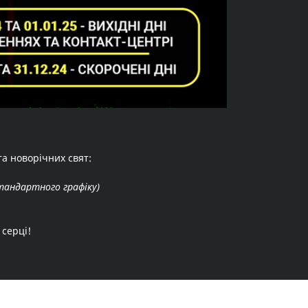
та новорічних свят:
тандартного графіку)
 серці!