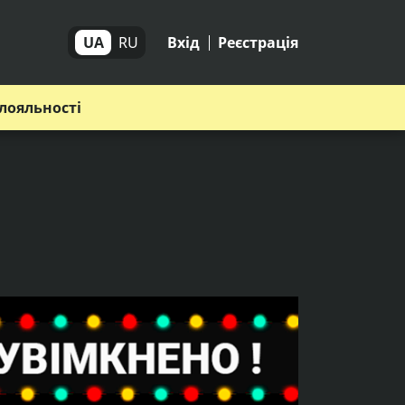
UA
RU
Вхід
Реєстрація
лояльності