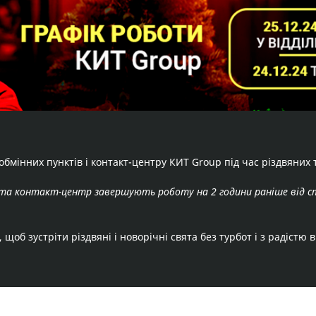
обмінних пунктів і контакт-центру КИТ Group під час різдвяних 
я та контакт-центр завершують роботу на 2 години раніше від с
щоб зустріти різдвяні і новорічні свята без турбот і з радістю в