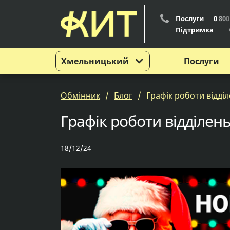
Послуги
0
8
0
0
Підтримка
Хмельницький
Послуги
Обмінник
Блог
Графік роботи відділе
Графік роботи відділень
18/12/24