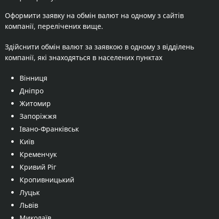
Оформити заявку на обмін валют на одному з сайтів
компанії, перелічених вище.
Здійснити обмін валют за заявкою в одному з відділень
компанії, які знаходяться в населених пунктах
Вінниця
Дніпро
Житомир
Запоріжжя
Івано-Франківськ
Київ
Кременчук
Кривий Ріг
Кропивницький
Луцьк
Львів
Миколаїв