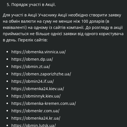
Порядок участі в Акції.
Для участі в Акції Учаснику Акції необхідно створити заявку
на обмін валюти на суму не менше ніж 100 доларів (в
еквіваленті) на одному із сайтів компанії. До розгляду в акції
приймається не більше однієї заявки від одного користувача
в день. Перелік сайтів:
https://obmenka.vinnica.ua/
https://obmen.dp.ua/
https://obmin.zt.ua/
https://obmen.zaporizhzhe.ua/
https://obmin24.if.ua/
https://obmenka24.kiev.ua/
https://obminnyk.kiev.ua/
https://obmenka-kremen.com.ua/
https://obmenkr.com.ua/
https://obmenka24.kr.ua/
https://obmin.lutsk.ua/