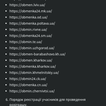
https://obmen.lviv.ua/
https://obmenka24.mk.ua/
https://obmenka.od.ua/
https://obmenka.poltava.ua/
https://obmin.rivne.ua/
https://obmenka24.sm.ua/
https://obmin.te.ua/
https://obmin.uzhgorod.ua/
https://obmen-barabashovo.kh.ua/
https://obmen.kharkov.ua/
https://obmenka.kharkov.ua/
https://obmin.khmelnitskiy.ua/
https://obmin24.ck.ua/
https://obmenka.cn.ua/
https://obmin.chernivtsi.ua/
Порядок реєстрації учасників для проведення
розіграшу.