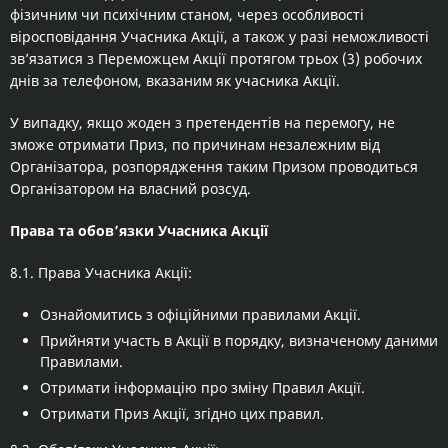
фізичним чи психічним станом, через особливості
віросповідання Учасника Акції, а також у разі неможливості
зв’язатися з Переможцем Акції протягом трьох (3) робочих
днів за телефоном, вказаним як учасника Акції.
У випадку, якщо жоден з претендентів на перемогу, не
зможе отримати Приз, по причинам незалежним від
Організатора, розпорядження таким Призом проводиться
Організатором на власний розсуд.
Права та обов’язки Учасника Акції
8.1. Права Учасника Акції:
Ознайомитись з офіційними правилами Акції.
Прийняти участь в Акції в порядку, визначеному даними
Правилами.
Отримати інформацію про зміну Правил Акції.
Отримати Приз Акції, згідно цих правил.