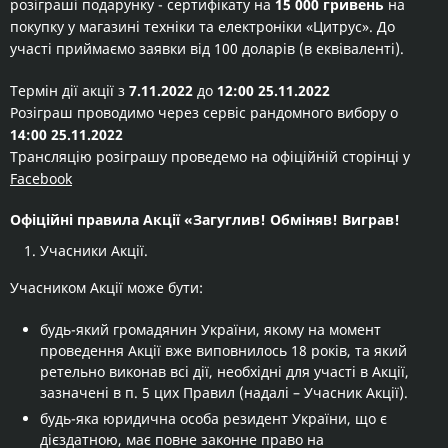
розіграші подарунку - сертифікату на
15 000 гривень
на
покупку у магазині техніки та електроніки «Цитрус». До
участі приймаємо заявки від 100 доларів (в еквіваленті).
Термін дії акції з
7.11.2022
до
12:00 25.11.2022
Розіграш проводимо через сервіс рандомного вибору о
14:00 25.11.2022
Трансляцію розіграшу проведемо на офіційній сторінці у
Facebook
Офіційні правила Акції «Загуглив! Обміняв! Виграв!
Учасники Акції.
Учасником Акції може бути:
будь-який громадянин України, якому на момент
проведення Акції вже виповнилось 18 років, та який
ретельно виконав всі дії, необхідні для участі в Акції,
зазначені в п. 5 цих Правил (надалі – Учасник Акції).
будь-яка юридична особа резидент України, що є
дієздатною, має повне законне право на