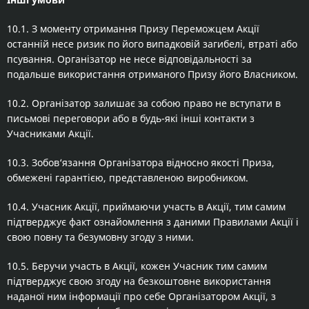
10.1. З моменту отримання Призу Переможцем Акції
останній несе ризик по його випадковій загибелі, втраті або
псування. Організатор не несе відповідальності за
подальше використання отриманого Призу його Власником.
10.2. Організатор залишає за собою право не вступати в
письмові переговори або в будь-які інші контакти з
Учасниками Акції.
10.3. Зобов‘язання Організатора відносно якості Приза,
обмежені гарантією, представленою виробником.
10.4. Учасник Акції, приймаючи участь в Акції, тим самим
підтверджує факт ознайомлення з даними Правилами Акції і
свою повну та безумовну згоду з ними.
10.5. Беручи участь в Акції, кожен Учасник тим самим
підтверджує свою згоду на безкоштовне використання
наданої ним інформації про себе Організатором Акції, з