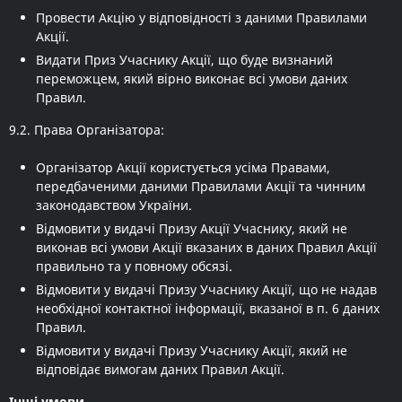
Провести Акцію у відповідності з даними Правилами
Акції.
Видати Приз Учаснику Акції, що буде визнаний
переможцем, який вірно виконає всі умови даних
Правил.
9.2. Права Організатора:
Організатор Акції користується усіма Правами,
передбаченими даними Правилами Акції та чинним
законодавством України.
Відмовити у видачі Призу Акції Учаснику, який не
виконав всі умови Акції вказаних в даних Правил Акції
правильно та у повному обсязі.
Відмовити у видачі Призу Учаснику Акції, що не надав
необхідної контактної інформації, вказаної в п. 6 даних
Правил.
Відмовити у видачі Призу Учаснику Акції, який не
відповідає вимогам даних Правил Акції.
Інші умови