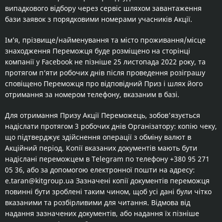
випадкового відбору через сервіс шляхом завантаження
бази заявок з порядковими номерами учасників Акції.
Ім’я, прізвище/найменування та місто проживання/місце
знаходження Переможця буде розміщено на сторінці
компанії у
Facebook
не пізніше 25 листопада 2022 року, та
протягом п‘яти робочих днів після проведення розіграшу
сповіщено Переможця про відповідний Приз і шлях його
отримання за номером телефону, вказаним в базі.
Для отримання Призу Акції Переможець, зобов'язується
надіслати протягом 3 робочих днів Організатору: копію чеку,
що підтверджує здійснення операції з обміну валют в
Акційний період. Копії вказаних документів мають бути
надіслані переможцем в Telegram по телефону +380 95 271
05 36, або за допомогою електронної пошти на адресу:
e.taran@kitgroup.ua Зазначені копії документів переможця
повинні бути зроблені таким чином, щоб усі дані були чітко
вказаними та розбірливими для читання. Відмова від
надання зазначених документів, або надання їх пізніше