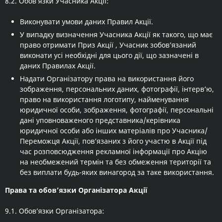
8.2. Обов’язки Учасника Акції:
Виконувати умови даних Правил Акції.
У випадку визначення Учасника Акції як такого, що має
право отримати Приз Акції , Учасник зобов’язаний
виконати усі необхідні для цього дії, що зазначені в
даних Правилах Акції.
Надати Організатору права на використання його
зображення, персональних даних, фотографії, інтерв’ю,
право на використання логотипу, найменування
юридичної особи, зображення, фотографії, персональні
дані уповноваженого представника/керівника
юридичної особи або інших матеріалів про Учасника/
Переможця Акції, пов’язаних з його участю в Акції під
час розповсюдження рекламної інформації про Акцію
на необмежений термін та без обмеження території та
без виплати будь-яких винагород за таке використання.
Права та обов’язки Організатора Акції
9.1. Обов’язки Організатора: