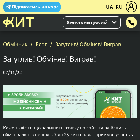
UA
RU
Підписатись на курс
Хмельницький
Обмінник
Блог
Загуглив! Обміняв! Виграв!
Загуглив! Обміняв! Виграв!
07/11/22
Кожен клієнт, що залишить заявку на сайті та здійснить
обмін валют в період з 7 до 25 листопада, приймає участь у