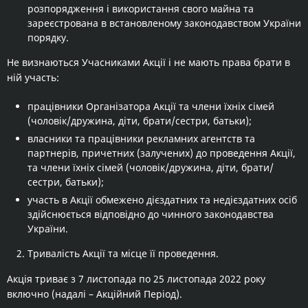
розпорядження і використання свого майна та
зареєстрована в встановленому законодавством України
порядку.
Не визнаються Учасниками Акції і не мають права брати в
ній участь:
працівники Організатора Акції та члени їхніх сімей
(чоловік/дружина, діти, брати/сестри, батьки);
власники та працівники рекламних агентств та
партнерів, причетних (залучених) до проведення Акції,
та члени їхніх сімей (чоловік/дружина, діти, брати/
сестри, батьки);
участь в Акції обмежено дієздатних та недієздатних осіб
здійснюється відповідно до чинного законодавства
України.
Тривалість Акції та місце її проведення.
Акція триває з 7 листопада по 25 листопада 2022 року
включно (надалі – Акційний Період).