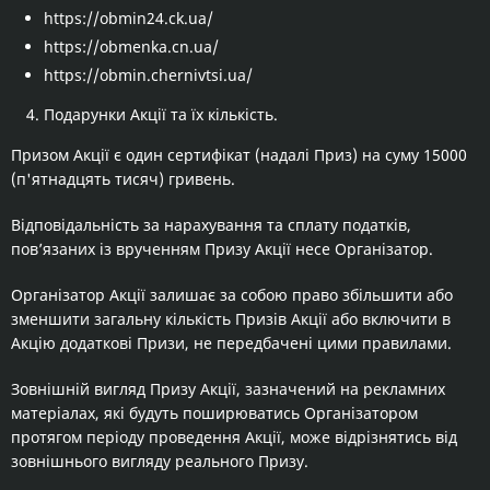
https://obmin24.ck.ua/
https://obmenka.cn.ua/
https://obmin.chernivtsi.ua/
Подарунки Акції та їх кількість.
Призом Акції є один сертифікат (надалі Приз) на суму 15000
(п'ятнадцять тисяч) гривень.
Відповідальність за нарахування та сплату податків,
пов’язаних із врученням Призу Акції несе Організатор.
Організатор Акції залишає за собою право збільшити або
зменшити загальну кількість Призів Акції або включити в
Акцію додаткові Призи, не передбачені цими правилами.
Зовнішній вигляд Призу Акції, зазначений на рекламних
матеріалах, які будуть поширюватись Організатором
протягом періоду проведення Акції, може відрізнятись від
зовнішнього вигляду реального Призу.