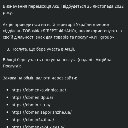
Визначення переможця Акції відбудеться 25 листопада 2022
року.
Акція проводиться на всій території України в мережі
відділень ТОВ «ФК «ЛІБЕРТІ ФІНАНС», що використовують в
своїй діяльності знак для товарів та послуг «КИТ group»
Послуга, що бере участь в Акції.
В Акції бере участь наступна послуга (надалі - Акційна
Послуга):
Заявка на обмін валюти через сайти:
https://obmenka.vinnica.ua/
https://obmen.dp.ua/
https://obmin.zt.ua/
https://obmen.zaporizhzhe.ua/
https://obmin24.if.ua/
https://obmenka24.kiev.ua/