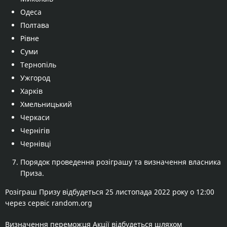
Одеса
Полтава
Рівне
Суми
Тернопіль
Ужгород
Харків
Хмельницький
Черкаси
Чернігів
Чернівці
Порядок проведення розіграшу та визначення власника
Приза.
Розіграш Призу відбудеться 25 листопада 2022 року о 12:00
через сервіс
random.org
Визначення переможця Акції відбудеться шляхом